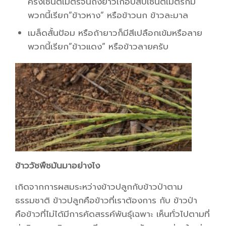
ครึ่งเซนติเมตรจนถึงยาวเกือบสิบเซนติเมตรก็มี
พวกนี้เรียก”ข้าวหาง” หรือข้าวนก ข้าวละมาล
เมล็ดสั้นป้อม หรือถ้ายาวก็มีสีเปลือกเข้มหรือลาย
พวกนี้เรียก”ข้าวแดง” หรือข้าวลายครับ
ข้าววัชพืชมันมาอย่างไง
เกิดจากการผสมระหว่างข้าวปลูกกับข้าวป่าตาม
ธรรมชาติ ข้าวปลูกคือข้าวที่เราต้องการ กับ ข้าวป่า
คือข้าวที่ไม่ได้มีการคัดสรรค์พันธุ์เฉพาะ เห็นทั่วไปตามที่