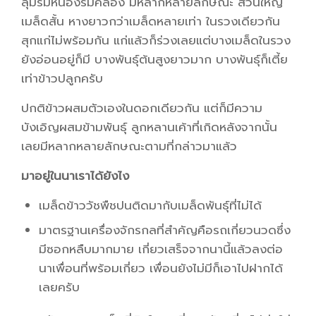
ลุ่มริมหนองริมคลอง มีหลากหลายลักษณะ ส่วนใหญ่
เมล็ดสั้น หางยาวกว่าเมล็ดหลายเท่า ในรวงเดียวกัน
สุกแก่ไม่พร้อมกัน แก่แล้วก็ร่วงเลยแต่บางเมล็ดในรวง
ยังอ่อนอยู่ก็มี บางพันธุ์ต้นสูงยาวมาก บางพันธุ์ก็เตี้ย
เท่าข้าวปลูกครับ
ปกติข้าวผสมตัวเองในดอกเดียวกัน แต่ก็มีความ
บังเอิญผสมข้ามพันธุ์ ลูกหลานเค้าที่เกิดหลังจากนั้น
เลยมีหลากหลายลักษณะตามที่กล่าวมาแล้ว
มาอยู่ในนาเราได้ยังไง
เมล็ดข้าววัชพืชปนติดมากับเมล็ดพันธุ์ที่ไม่ได้
มาตรฐานเครื่องจักรกลที่สำคัญคือรถเกี่ยวนวดซึ่ง
มีซอกหลืบมากมาย เกี่ยวเสร็จจากนานี้แล้วลงต่อ
นาเพื่อนที่พร้อมเกี่ยว เพื่อนยังไม่มีก็เอาไปฝากได้
เลยครับ