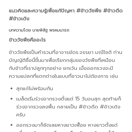
แนวคิดและความรู้เพื่อแก้ปัญหา #ข้าววัชพืช #ข้าวดีด
#ข้าวเด้ง
บทความโดย นายพิสิฐ พรหมนารถ
ข้าววัชพืชคืออะไร
ข้าววัชพืชเป็นคำรวมที่อาจารย์ดร.จรรยา มณีโชติ ท่าน
บัญญัติชื่อนี้ขึ้นมาเพื่อเรียกกลุ่มของวัชพืชที่เหมือน
กับข้าวที่เราปลูกทุกอย่าง ยกเว้น เมื่อออกรวงจะมี
ความแปลกที่แตกต่างในแบบที่ชาวนาไม่ต้องการ เช่น
สุกแก่ไม่พร้อมกัน
เมล็ดเริ่มร่วงจากรวงตั้งแต่ 15 วันจนสุก สุดท้ายก็
ร่วงจากรวงลงพื้น กลายเป็น #ข้าวดีด #ข้าวเด้ง
ครับ
ออกรวงมาก็ชัดเลยหางยาวเฟื้อย หางยาวตั้งแต่