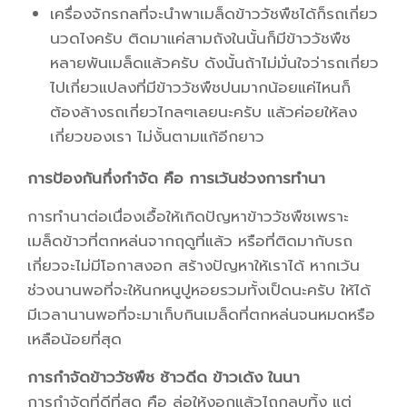
เครื่องจักรกลที่จะนำพาเมล็ดข้าววัชพืชได้ก็รถเกี่ยว
นวดไงครับ ติดมาแค่สามถังในนั้นก็มีข้าววัชพืช
หลายพันเมล็ดแล้วครับ ดังนั้นถ้าไม่มั่นใจว่ารถเกี่ยว
ไปเกี่ยวแปลงที่มีข้าววัชพืชปนมากน้อยแค่ไหนก็
ต้องล้างรถเกี่ยวไกลๆเลยนะครับ แล้วค่อยให้ลง
เกี่ยวของเรา ไม่งั้นตามแก้อีกยาว
การป้องกันกึ่งกำจัด คือ การเว้นช่วงการทำนา
การทำนาต่อเนื่องเอื้อให้เกิดปัญหาข้าววัชพืชเพราะ
เมล็ดข้าวที่ตกหล่นจากฤดูที่แล้ว หรือที่ติดมากับรถ
เกี่ยวจะไม่มีโอกาสงอก สร้างปัญหาให้เราได้ หากเว้น
ช่วงนานพอที่จะให้นกหนูปูหอยรวมทั้งเป็ดนะครับ ให้ได้
มีเวลานานพอที่จะมาเก็บกินเมล็ดที่ตกหล่นจนหมดหรือ
เหลือน้อยที่สุด
การกำจัดข้าววัชพืช ช้าวดีด ข้าวเด้ง ในนา
การกำจัดที่ดีที่สุด คือ ล่อให้งอกแล้วไถกลบทิ้ง แต่