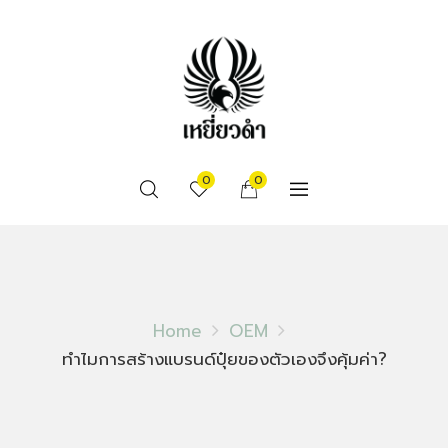
0
0
Home
OEM
ทำไมการสร้างแบรนด์ปุ๋ยของตัวเองจึงคุ้มค่า?