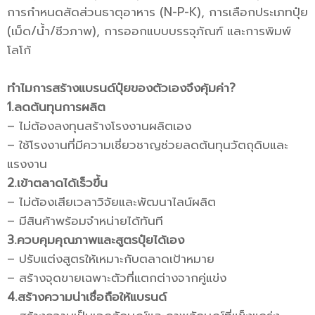
การกำหนดสัดส่วนธาตุอาหาร (N-P-K), การเลือกประเภทปุ๋ย
(เม็ด/น้ำ/ชีวภาพ), การออกแบบบรรจุภัณฑ์ และการพิมพ์
โลโก้
ทำไมการสร้างแบรนด์ปุ๋ยของตัวเองจึงคุ้มค่า?
1.ลดต้นทุนการผลิต
– ไม่ต้องลงทุนสร้างโรงงานผลิตเอง
– ใช้โรงงานที่มีความเชี่ยวชาญช่วยลดต้นทุนวัตถุดิบและ
แรงงาน
2.เข้าตลาดได้เร็วขึ้น
– ไม่ต้องเสียเวลาวิจัยและพัฒนาไลน์ผลิต
– มีสินค้าพร้อมจำหน่ายได้ทันที
3.ควบคุมคุณภาพและสูตรปุ๋ยได้เอง
– ปรับแต่งสูตรให้เหมาะกับตลาดเป้าหมาย
– สร้างจุดขายเฉพาะตัวที่แตกต่างจากคู่แข่ง
4.สร้างความน่าเชื่อถือให้แบรนด์