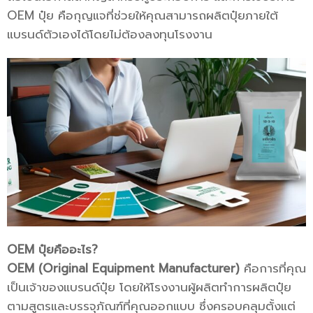
OEM ปุ๋ย คือกุญแจที่ช่วยให้คุณสามารถผลิตปุ๋ยภายใต้
แบรนด์ตัวเองได้โดยไม่ต้องลงทุนโรงงาน
OEM ปุ๋ยคืออะไร?
OEM (Original Equipment Manufacturer)
คือการที่คุณ
เป็นเจ้าของแบรนด์ปุ๋ย โดยให้โรงงานผู้ผลิตทำการผลิตปุ๋ย
ตามสูตรและบรรจุภัณฑ์ที่คุณออกแบบ ซึ่งครอบคลุมตั้งแต่