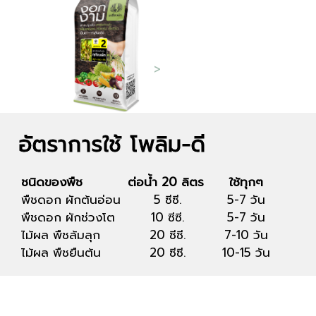
งอกงาม สูตร 2
สำหรับทุเรียนเล็ก
>
อัตราการใช้ โพลิม-ดี
ชนิดของพืช
ต่อน้ำ 20 ลิตร
ใช้ทุกๆ
พืชดอก ผักต้นอ่อน
5 ซีซี.
5-7 วัน
พืชดอก ผักช่วงโต
10 ซีซี.
5-7 วัน
ไม้ผล พืชล้มลุก
20 ซีซี.
7-10 วัน
ไม้ผล พืชยืนต้น
20 ซีซี.
10-15 วัน