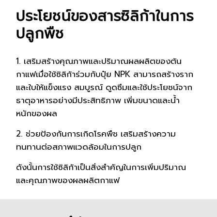
ประโยชน์ของสารซิลิก้าในการ
ปลูกพืช
1. เสริมสร้างคุณภาพและปริมาณผลผลิตของต้น
กาแฟเมื่อใช้ซิลิก้าร่วมกับปุ๋ย NPK สามารถสร้างราก
และใบให้แข็งแรง สมบูรณ์ ดูดซึมและใช้ประโยชน์จาก
ธาตุอาหารอย่างมีประสิทธิภาพ เพิ่มขนาดและน้ำ
หนักของผล
2. ช่วยป้องกันการเกิดโรคพืช เสริมสร้างความ
ทนทานต่อสภาพแวดล้อมในการปลูก
ดังนั้นการใช้ซิลิก้าเป็นสิ่งสำคัญในการเพิ่มปริมาณ
และคุณภาพของผลผลิตกาแฟ