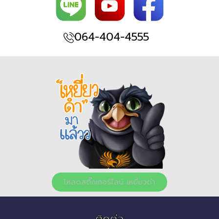
064-404-4555
โหลดสติ๊กเกอร์ไลน์ เหยี่ยวดำ
ติดต่อ