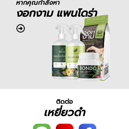
หากคุณกำลังหา
งอกงาม แพนโดร่า
ติดต่อ
เหยี่ยวดำ