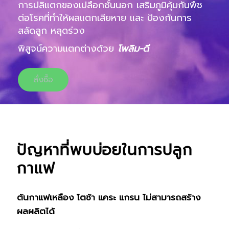
การปลิแตกของเปลือกชั้นนอก เสริมภูมิคุ้มกันพืช
ต่อโรคที่ทำให้ผลแตกเสียหาย และ ป้องกันการ
สลัดลูก หลุดร่วง
พิสูจน์ความแตกต่างด้วย
โพลิม-ดี
สั่งซื้อ
ปัญหาที่พบบ่อยในการปลูก
กาแฟ
ต้นกาแฟเหลือง โตช้า แคระ แกรน ไม่สามารถสร้าง
ผลผลิตได้