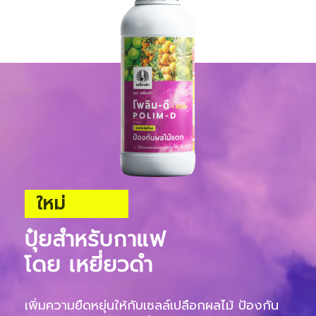
ใหม่
ปุ๋ยสำหรับกาแฟ
โดย เหยี่ยวดำ
เพิ่มความยืดหยุ่นให้กับเซลล์เปลือกผลไม้ ป้องกัน