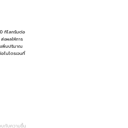
0 กิโลกรัมต่อ
 ส่งผลให้การ
เพิ่มปริมาณ
่อไนโตรเจนที่
บกับความชื้น