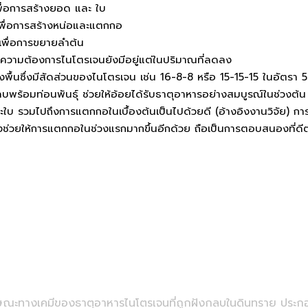
พื่อการสร้างยอด และ ใบ
เพื่อการสร้างหน่อและแตกกอ
 เพื่อการขยายลำต้น
น ความต้องการไนโตรเจนยังมีอยู่แต่ในปริมาณที่ลดลง
องพื้นซึ่งมีสัดส่วนของไนโตรเจน เช่น 16-8-8 หรือ 15-15-15 ในอัตรา 5
ลบพร้อมท่อนพันธุ์ ช่วยให้อ้อยได้รับธาตุอาหารอย่างสมบูรณ์ในช่วงต้น
บ รวมไปถึงการแตกกอในเบื้องต้นเป็นไปด้วยดี (อ้างอิงงานวิจัย) การ
งช่วยให้การแตกกอในช่วงแรกมากขึ้นอีกด้วย ถือเป็นการตอบสนองที่ดีต
ษณะทางเคมีของธาตุอาหารไนโตรเจนที่ถูกฝังกลบในดินทราย ประกอ