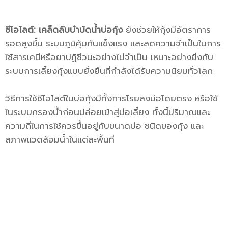
ซีโอไลต์: เคล็ดลับบำบัดน้ำบ่อกุ้ง
ยังช่วยให้กุ้งมีอัตราการ
รอดสูงขึ้น ระบบภูมิคุ้มกันแข็งแรง และลดความจำเป็นในการ
ใช้สารเคมีหรือยาปฏิชีวนะอย่างไม่จำเป็น เหมาะอย่างยิ่งกับ
ระบบการเลี้ยงกุ้งแบบยั่งยืนที่กำลังได้รับความนิยมทั่วโลก
วิธีการใช้ซีโอไลต์ในบ่อกุ้งมีทั้งการโรยลงบ่อโดยตรง หรือใช้
ในระบบกรองน้ำก่อนปล่อยเข้าสู่บ่อเลี้ยง ทั้งนี้ปริมาณและ
ความถี่ในการใช้ควรขึ้นอยู่กับขนาดบ่อ ชนิดของกุ้ง และ
สภาพแวดล้อมน้ำในแต่ละพื้นที่