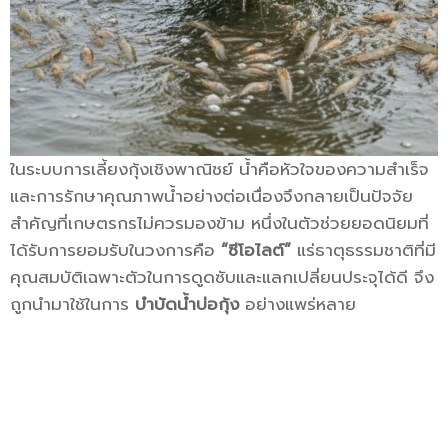
ในระบบการเลี้ยงกุ้งเชิงพาณิชย์ น้ำคือหัวใจของความสำเร็จ
และการรักษาคุณภาพน้ำอย่างต่อเนื่องจึงกลายเป็นปัจจัย
สำคัญที่เกษตรกรไม่ควรมองข้าม หนึ่งในตัวช่วยยอดนิยมที่
ได้รับการยอมรับในวงการคือ
“ซีโอไลต์”
แร่ธาตุธรรมชาติที่มี
คุณสมบัติเฉพาะตัวในการดูดซับและแลกเปลี่ยนประจุได้ดี จึง
ถูกนำมาใช้ในการ
บำบัดน้ำบ่อกุ้ง
อย่างแพร่หลาย