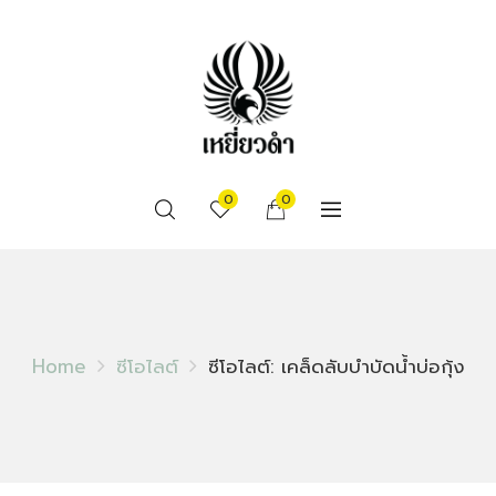
0
0
Home
ซีโอไลต์
ซีโอไลต์: เคล็ดลับบำบัดน้ำบ่อกุ้ง