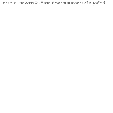
การสะสมของสารพิษที่อาจเกิดจากเศษอาหารหรือมูลสัตว์