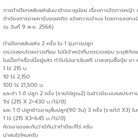
การทำเปียกสลับแห้งในนาข้าวอายุน้อย เรื่องการจัดการหญ้า กับ
ถ้าต้องการขายคาร์บอนเคดิต แจ้งความจำนง โดยการลงทะเบี
ณ วันที่ 9 พ.ย. 2566)
ทำเปียกสลับแห้ง 2 ครั้ง ใน 1 รุ่นการปลูก
ตรวจสอบโดยดาวเทียม ไม่มีเจ้าหน้าที่มาตรวจสอบ ระบุพิกัด
ในเมื่อทำเรื่องนี้อยู่แล้ว ทำไมไม่เอาเงินฟรี มาลงทุนซื้อปุ๋ย ยา
1 ไร่ 215 บ.
10 ไร่ 2,150
100 ไร่ 21,500 บ.
และถ้า 1 ปี ปลูก 2 ครั้ง (รายได้คูณ2) ในข้าวมีระบบชลประท
1ไร่ (215 X 2=430 บ./ไร่/ปี)
และ 1 ปี ปลูกข้าวอายุสั้นปลูก(90 วัน) 3 ครั้ง (รายได้ X3) ใ
1 ไร่ (215 X3=645 บ./ไร่/ปี)
คิดเอาเองละกันว่ามีกันว่าทำปีละกี่ไร่ ครับ
น่าสนใจไหมครับ