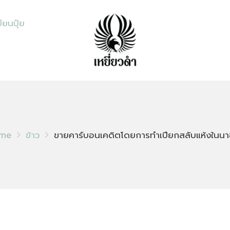
ียนปุ๋ย
me
ข้าว
ขายคาร์บอนเคดิตโดยการทำเปียกสลับแห้งในนา