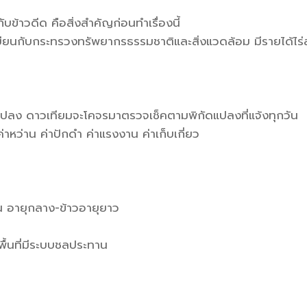
ข้าวดีด คือสิ่งสำคัญก่อนทำเรื่องนี้
ยนกับกระทรวงทรัพยากรธรรมชาติและสิ่งแวดล้อม มีรายได้ไร่
แปลง ดาวเทียมจะโคจรมาตรวจเช็คตามพิกัดแปลงที่แจ้งทุกวัน
 ค่าหว่าน ค่าปักดำ ค่าแรงงาน ค่าเก็บเกี่ยว
าน อายุกลาง-ข้าวอายุยาว
นพื้นที่มีระบบชลประทาน